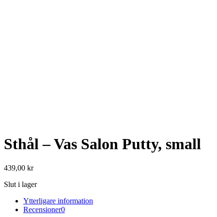
Sthål – Vas Salon Putty, small
439,00
kr
Slut i lager
Ytterligare information
Recensioner
0