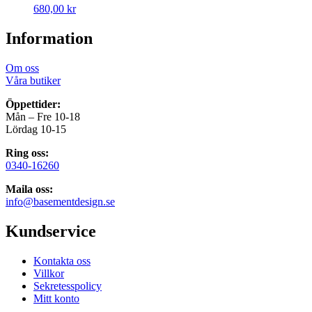
680,00
kr
Information
Om oss
Våra butiker
Öppettider:
Mån – Fre 10-18
Lördag 10-15
Ring oss:
0340-16260
Maila oss:
info@basementdesign.se
Kundservice
Kontakta oss
Villkor
Sekretesspolicy
Mitt konto