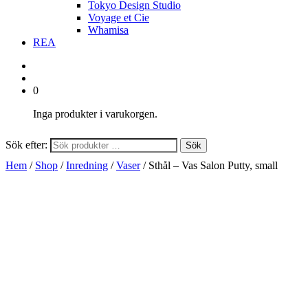
Tokyo Design Studio
Voyage et Cie
Whamisa
REA
0
Inga produkter i varukorgen.
Sök efter:
Sök
Hem
/
Shop
/
Inredning
/
Vaser
/ Sthål – Vas Salon Putty, small