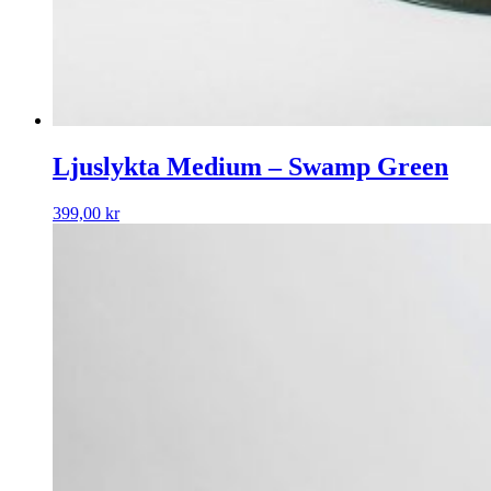
Ljuslykta Medium – Swamp Green
399,00
kr