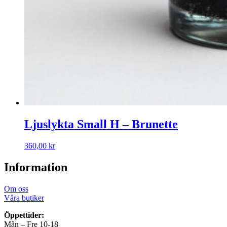
Ljuslykta Small H – Brunette
360,00
kr
Information
Om oss
Våra butiker
Öppettider:
Mån – Fre 10-18