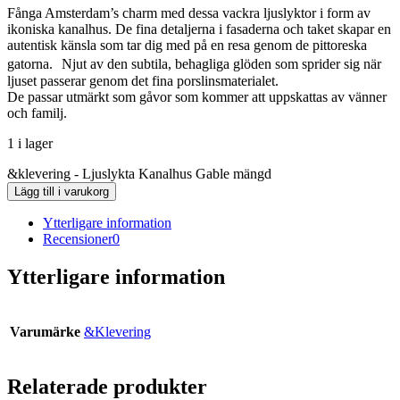
Fånga Amsterdam’s charm med dessa vackra ljuslyktor i form av
ikoniska kanalhus. De fina detaljerna i fasaderna och taket skapar en
autentisk känsla som tar dig med på en resa genom de pittoreska
gatorna. Njut av den subtila, behagliga glöden som sprider sig när
ljuset passerar genom det fina porslinsmaterialet.
De passar utmärkt som gåvor som kommer att uppskattas av vänner
och familj.
1 i lager
&klevering - Ljuslykta Kanalhus Gable mängd
Lägg till i varukorg
Ytterligare information
Recensioner
0
Ytterligare information
Varumärke
&Klevering
Relaterade produkter