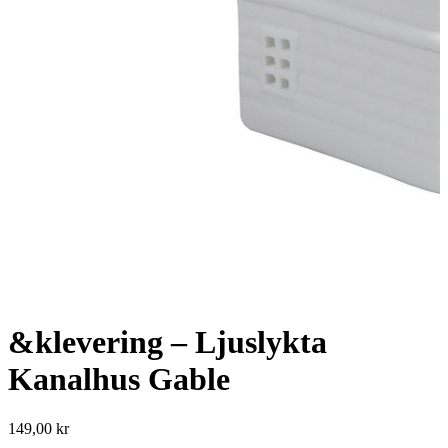
&klevering – Ljuslykta
Kanalhus Gable
149,00
kr