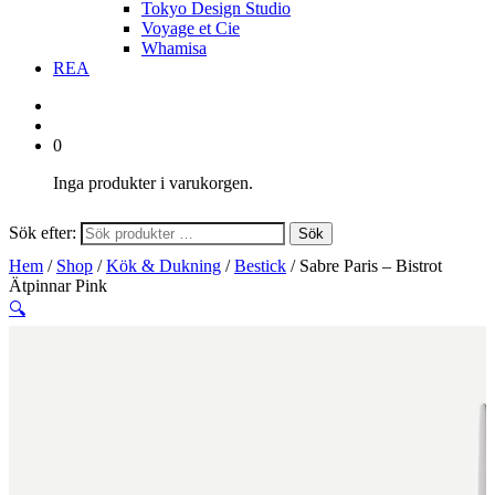
Tokyo Design Studio
Voyage et Cie
Whamisa
REA
0
Inga produkter i varukorgen.
Sök efter:
Sök
Hem
/
Shop
/
Kök & Dukning
/
Bestick
/ Sabre Paris – Bistrot
Ätpinnar Pink
🔍