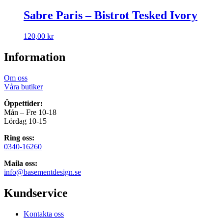
Sabre Paris – Bistrot Tesked Ivory
120,00
kr
Information
Om oss
Våra butiker
Öppettider:
Mån – Fre 10-18
Lördag 10-15
Ring oss:
0340-16260
Maila oss:
info@basementdesign.se
Kundservice
Kontakta oss