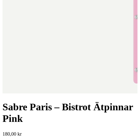
Sabre Paris – Bistrot Ätpinnar
Pink
180,00
kr