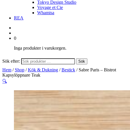
Tokyo Design Studio
Voyage et Cie
Whamisa
REA
0
Inga produkter i varukorgen.
Sök efter:
Sök
Hem
/
Shop
/
Kök & Dukning
/
Bestick
/ Sabre Paris – Bistrot
Kapsylöppnare Teak
🔍