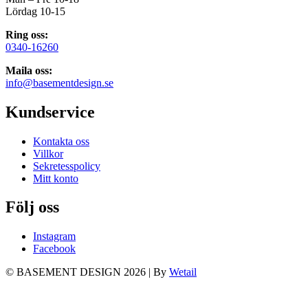
Lördag 10-15
Ring oss:
0340-16260
Maila oss:
info@basementdesign.se
Kundservice
Kontakta oss
Villkor
Sekretesspolicy
Mitt konto
Följ oss
Instagram
Facebook
© BASEMENT DESIGN 2026
|
By
Wetail