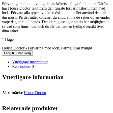
Förvaring är en oundviklig del av kökets många funktioner. Därför
har House Doctor tagit fram den finaste förvaringslösningen med
lock. Förvara alla typer av köksredskap i den eller använd den till
din müsli. På det sättet kommer du alltid att ha de saker du använder
varje dag nära till hands. Det klara glaset gör att du har möjlighet att
se vad som finns i den och du får därmed en tydlig översikt över
dina saker.
1 i lager
House Doctor - Förvaring med lock, Farma, Klar mängd
Lägg till i varukorg
Ytterligare information
Recensioner
0
Ytterligare information
Varumärke
House Doctor
Relaterade produkter