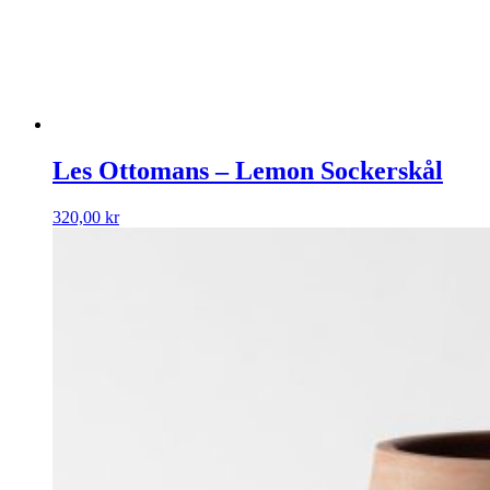
Les Ottomans – Lemon Sockerskål
320,00
kr