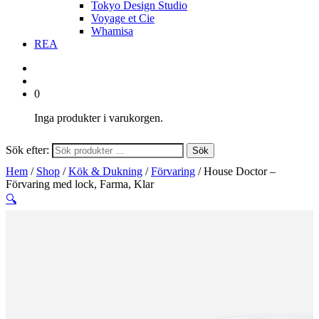
Tokyo Design Studio
Voyage et Cie
Whamisa
REA
0
Inga produkter i varukorgen.
Sök efter:
Sök
Hem
/
Shop
/
Kök & Dukning
/
Förvaring
/ House Doctor –
Förvaring med lock, Farma, Klar
🔍