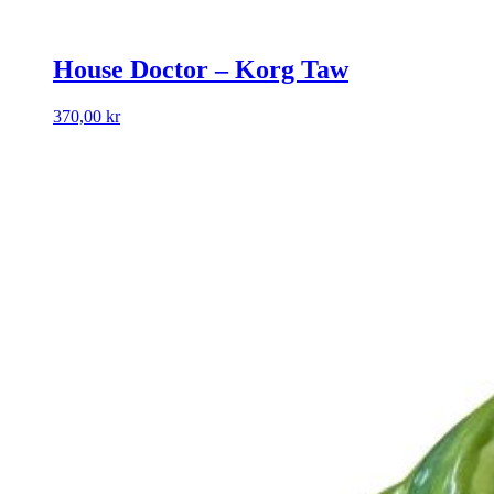
House Doctor – Korg Taw
370,00
kr