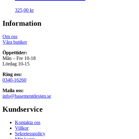
325,00
kr
Information
Om oss
Våra butiker
Öppettider:
Mån – Fre 10-18
Lördag 10-15
Ring oss:
0340-16260
Maila oss:
info@basementdesign.se
Kundservice
Kontakta oss
Villkor
Sekretesspolicy