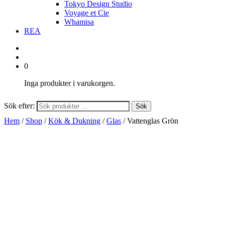
Tokyo Design Studio
Voyage et Cie
Whamisa
REA
0
Inga produkter i varukorgen.
Sök efter:
Sök
Hem
/
Shop
/
Kök & Dukning
/
Glas
/ Vattenglas Grön