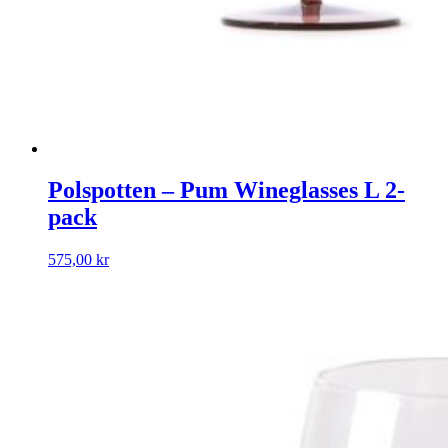
Polspotten – Pum Wineglasses L 2-
pack
575,00
kr