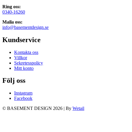
Ring oss:
0340-16260
Maila oss:
info@basementdesign.se
Kundservice
Kontakta oss
Villkor
Sekretesspolicy
Mitt konto
Följ oss
Instagram
Facebook
© BASEMENT DESIGN 2026
|
By
Wetail