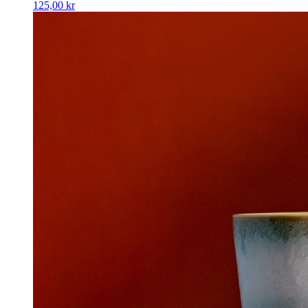
125,00
kr