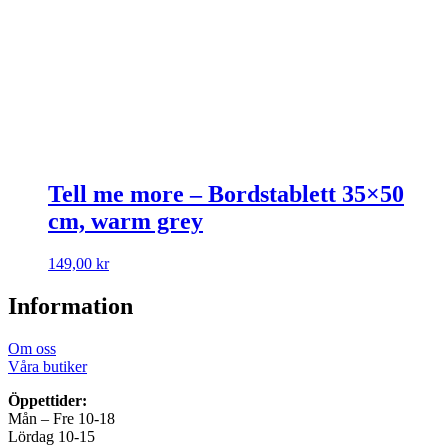
Tell me more – Bordstablett 35×50
cm, warm grey
149,00
kr
Information
Om oss
Våra butiker
Öppettider:
Mån – Fre 10-18
Lördag 10-15