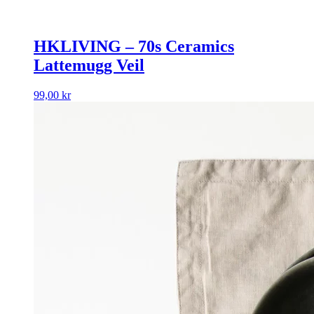
HKLIVING – 70s Ceramics
Lattemugg Veil
99,00
kr