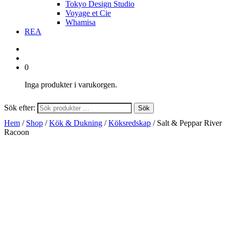
Tokyo Design Studio
Voyage et Cie
Whamisa
REA
0
Inga produkter i varukorgen.
Sök efter:
Sök
Hem
/
Shop
/
Kök & Dukning
/
Köksredskap
/ Salt & Peppar River
Racoon