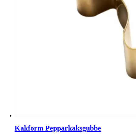
Kakform Pepparkaksgubbe