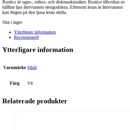
Rustico är ugns-, mikro- och diskmaskinsäker. Rustico tillverkas av
hållbar ljus återvunnen stengodslera. Eftersom leran är återvunnen
kan färgen på den ljusa leran skifta.
Slut i lager
Ytterligare information
Recensioner
0
Ytterligare information
Varumärke
Sthål
Färg
Vit
Relaterade produkter