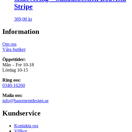
Stripe
369,00
kr
Information
Om oss
Våra butiker
Öppettider:
Mån – Fre 10-18
Lördag 10-15
Ring oss:
0340-16260
Maila oss:
info@basementdesign.se
Kundservice
Kontakta oss
Villkor