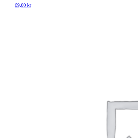
69,00
kr