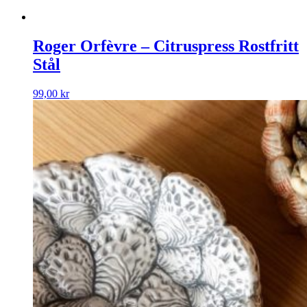
Roger Orfèvre – Citruspress Rostfritt
Stål
99,00
kr