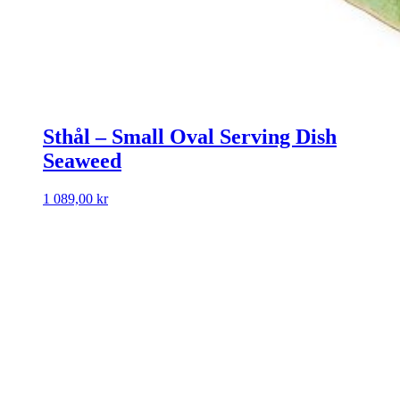
Sthål – Small Oval Serving Dish
Seaweed
1 089,00
kr