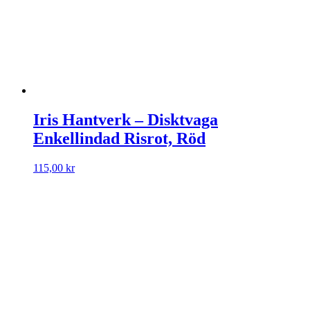
Iris Hantverk – Disktvaga
Enkellindad Risrot, Röd
115,00
kr