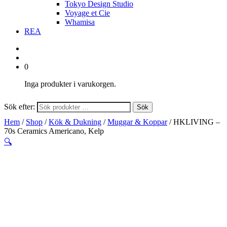
Tokyo Design Studio
Voyage et Cie
Whamisa
REA
0
Inga produkter i varukorgen.
Sök efter:
Sök
Hem
/
Shop
/
Kök & Dukning
/
Muggar & Koppar
/ HKLIVING –
70s Ceramics Americano, Kelp
🔍