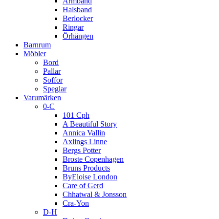
Armband
Halsband
Berlocker
Ringar
Örhängen
Barnrum
Möbler
Bord
Pallar
Soffor
Speglar
Varumärken
0-C
101 Cph
A Beautiful Story
Annica Vallin
Axlings Linne
Bergs Potter
Broste Copenhagen
Bruns Products
ByEloise London
Care of Gerd
Chhatwal & Jonsson
Cra-Yon
D-H