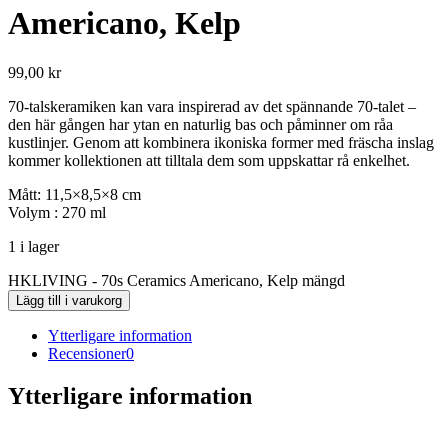
Americano, Kelp
99,00
kr
70-talskeramiken kan vara inspirerad av det spännande 70-talet –
den här gången har ytan en naturlig bas och påminner om råa
kustlinjer. Genom att kombinera ikoniska former med fräscha inslag
kommer kollektionen att tilltala dem som uppskattar rå enkelhet.
Mått: 11,5×8,5×8 cm
Volym : 270 ml
1 i lager
HKLIVING - 70s Ceramics Americano, Kelp mängd
Lägg till i varukorg
Ytterligare information
Recensioner
0
Ytterligare information