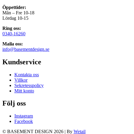
Öppettider:
Mån – Fre 10-18
Lördag 10-15
Ring oss:
0340-16260
Maila oss:
info@basementdesign.se
Kundservice
Kontakta oss
Villkor
Sekretesspolicy
Mitt konto
Följ oss
Instagram
Facebook
© BASEMENT DESIGN 2026
|
By
Wetail