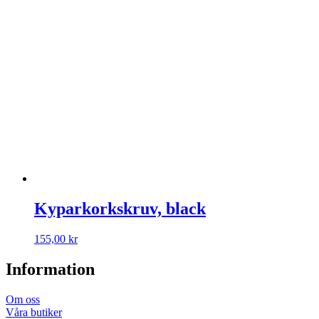
Kyparkorkskruv, black
155,00
kr
Information
Om oss
Våra butiker