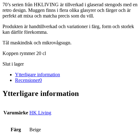
70’s serien från HKLIVING är tillverkad i glaserad stengods med en
retro design. Muggen finns i flera olika glasyrer och färger och är
perfekt att mixa och matcha precis som du vill.
Produkten är handtillverkad och variationer i färg, form och storlek
kan därför förekomma.
Tål maskindisk och mikrovågsugn.
Koppen rymmer 20 cl
Slut i lager
Ytterligare information
Recensioner
0
Ytterligare information
Varumärke
HK Living
Färg
Beige