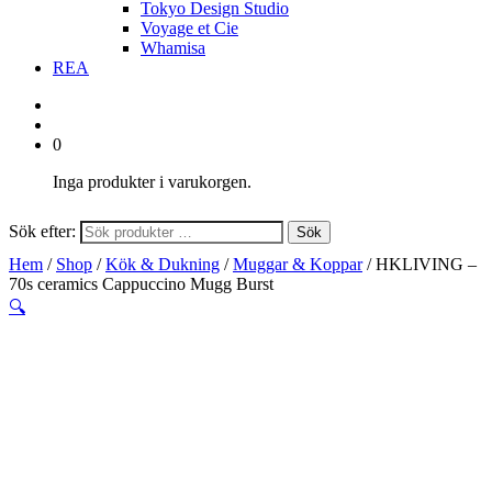
Tokyo Design Studio
Voyage et Cie
Whamisa
REA
0
Inga produkter i varukorgen.
Sök efter:
Sök
Hem
/
Shop
/
Kök & Dukning
/
Muggar & Koppar
/ HKLIVING –
70s ceramics Cappuccino Mugg Burst
🔍