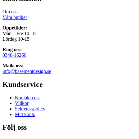
Om oss
Våra butiker
Öppettider:
Mån – Fre 10-18
Lördag 10-15
Ring oss:
0340-16260
Maila oss:
info@basementdesign.se
Kundservice
Kontakta oss
Villkor
Sekretesspolicy
Mitt konto
Följ oss