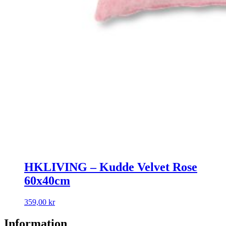
HKLIVING – Kudde Velvet Rose
60x40cm
359,00
kr
Information