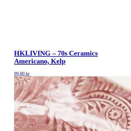
HKLIVING – 70s Ceramics
Americano, Kelp
99,00
kr