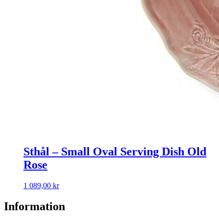
Sthål – Small Oval Serving Dish Old
Rose
1 089,00
kr
Information