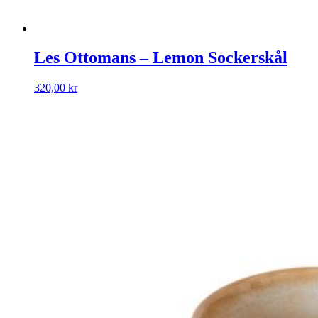
Les Ottomans – Lemon Sockerskål
320,00
kr