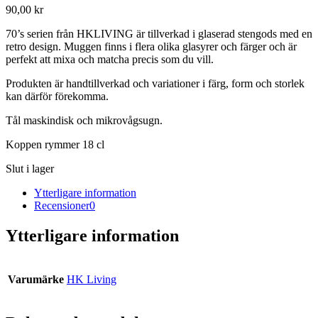
90,00
kr
70’s serien från HKLIVING är tillverkad i glaserad stengods med en
retro design. Muggen finns i flera olika glasyrer och färger och är
perfekt att mixa och matcha precis som du vill.
Produkten är handtillverkad och variationer i färg, form och storlek
kan därför förekomma.
Tål maskindisk och mikrovågsugn.
Koppen rymmer 18 cl
Slut i lager
Ytterligare information
Recensioner
0
Ytterligare information
Varumärke
HK Living