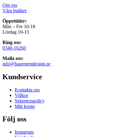
Om oss
Våra butiker
Öppettider:
Mån – Fre 10-18
Lördag 10-15
Ring oss:
0340-16260
Maila oss:
info@basementdesign.se
Kundservice
Kontakta oss
Villkor
Sekretesspolicy
Mitt konto
Följ oss
Instagram