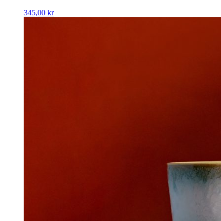
345,00
kr