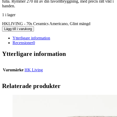
fulla. Rymmer 270 ml av din favoritbryggning, med precis rätt vikt i
handen.
1 i lager
HKLIVING - 70s Ceramics Americano, Glint mängd
Lägg till i varukorg
Ytterligare information
Recensioner
0
Ytterligare information
Varumärke
HK Living
Relaterade produkter