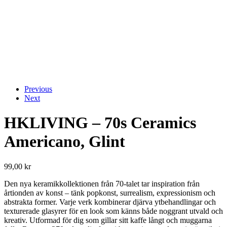
Previous
Next
HKLIVING – 70s Ceramics
Americano, Glint
99,00
kr
Den nya keramikkollektionen från 70-talet tar inspiration från
årtionden av konst – tänk popkonst, surrealism, expressionism och
abstrakta former. Varje verk kombinerar djärva ytbehandlingar och
texturerade glasyrer för en look som känns både noggrant utvald och
kreativ. Utformad för dig som gillar sitt kaffe långt och muggarna