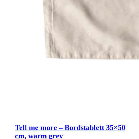
Tell me more – Bordstablett 35×50
cm, warm grey