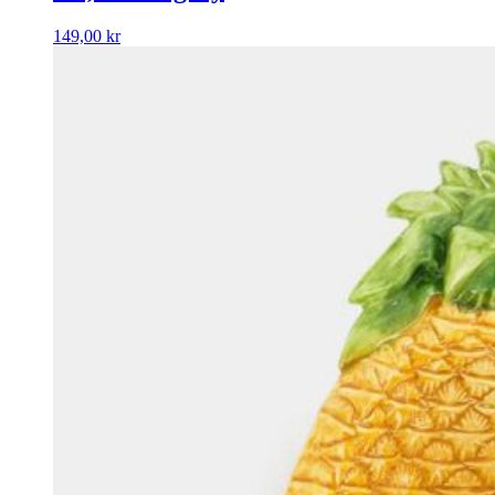
149,00
kr