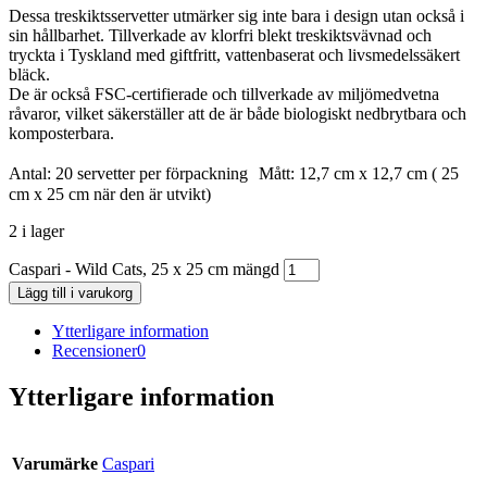
Dessa treskiktsservetter utmärker sig inte bara i design utan också i
sin hållbarhet. Tillverkade av klorfri blekt treskiktsvävnad och
tryckta i Tyskland med giftfritt, vattenbaserat och livsmedelssäkert
bläck.
De är också FSC-certifierade och tillverkade av miljömedvetna
råvaror, vilket säkerställer att de är både biologiskt nedbrytbara och
komposterbara.
Antal: 20 servetter per förpackning Mått: 12,7 cm x 12,7 cm ( 25
cm x 25 cm när den är utvikt)
2 i lager
Caspari - Wild Cats, 25 x 25 cm mängd
Lägg till i varukorg
Ytterligare information
Recensioner
0
Ytterligare information
Varumärke
Caspari