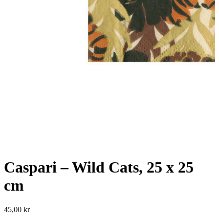
Caspari – Wild Cats, 25 x 25
cm
45,00
kr