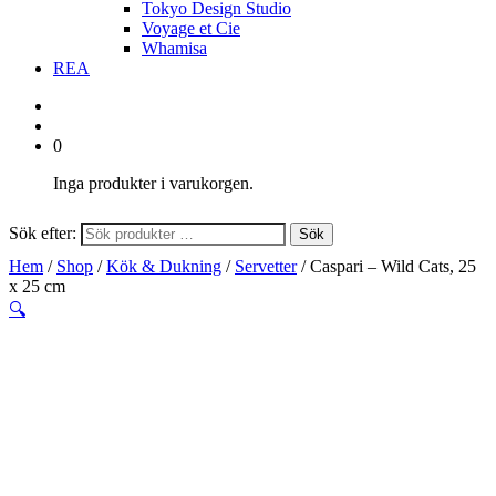
Tokyo Design Studio
Voyage et Cie
Whamisa
REA
0
Inga produkter i varukorgen.
Sök efter:
Sök
Hem
/
Shop
/
Kök & Dukning
/
Servetter
/ Caspari – Wild Cats, 25
x 25 cm
🔍