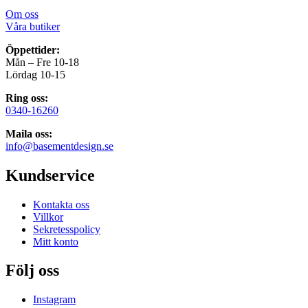
Om oss
Våra butiker
Öppettider:
Mån – Fre 10-18
Lördag 10-15
Ring oss:
0340-16260
Maila oss:
info@basementdesign.se
Kundservice
Kontakta oss
Villkor
Sekretesspolicy
Mitt konto
Följ oss
Instagram