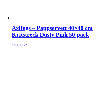
Axlings – Pappservett 40×40 cm
Kritstreck Dusty Pink 50-pack
149,00
kr