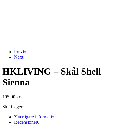
Previous
Next
HKLIVING – Skål Shell
Sienna
195,00
kr
Slut i lager
Ytterligare information
Recensioner
0