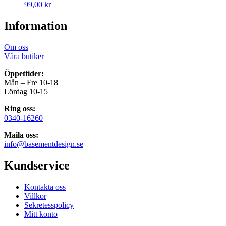
99,00
kr
Information
Om oss
Våra butiker
Öppettider:
Mån – Fre 10-18
Lördag 10-15
Ring oss:
0340-16260
Maila oss:
info@basementdesign.se
Kundservice
Kontakta oss
Villkor
Sekretesspolicy
Mitt konto