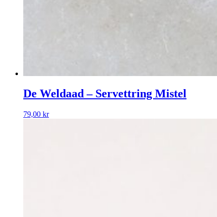
De Weldaad – Servettring Mistel
79,00
kr