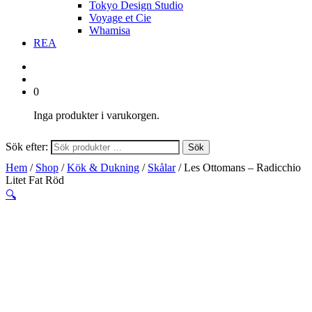
Tokyo Design Studio
Voyage et Cie
Whamisa
REA
0
Inga produkter i varukorgen.
Sök efter:
Sök
Hem
/
Shop
/
Kök & Dukning
/
Skålar
/ Les Ottomans – Radicchio
Litet Fat Röd
🔍