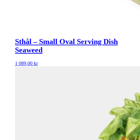
Sthål – Small Oval Serving Dish
Seaweed
1 089,00
kr