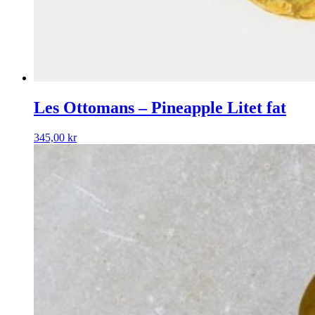
Les Ottomans – Pineapple Litet fat
345,00
kr