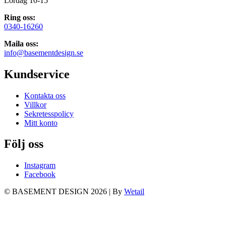
Lördag 10-15
Ring oss:
0340-16260
Maila oss:
info@basementdesign.se
Kundservice
Kontakta oss
Villkor
Sekretesspolicy
Mitt konto
Följ oss
Instagram
Facebook
© BASEMENT DESIGN 2026
|
By
Wetail