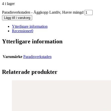
4 i lager
Paradisverkstaden - Äggkopp Lantliv, Havre mängd
Lägg till i varukorg
Ytterligare information
Recensioner
0
Ytterligare information
Varumärke
Paradisverkstaden
Relaterade produkter