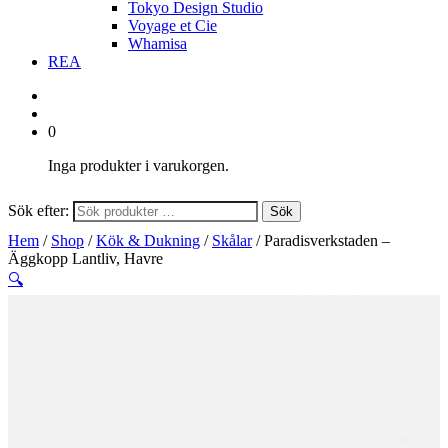
Tokyo Design Studio
Voyage et Cie
Whamisa
REA
0
Inga produkter i varukorgen.
Sök efter:
Sök
Hem
/
Shop
/
Kök & Dukning
/
Skålar
/ Paradisverkstaden –
Äggkopp Lantliv, Havre
🔍