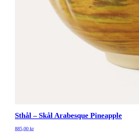
Sthål – Skål Arabesque Pineapple
885,00
kr