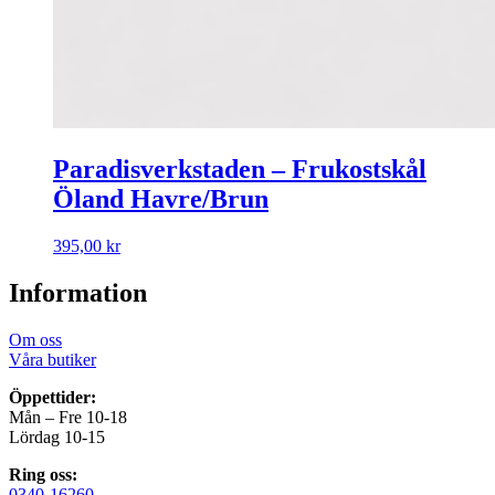
Paradisverkstaden – Frukostskål
Öland Havre/Brun
395,00
kr
Information
Om oss
Våra butiker
Öppettider:
Mån – Fre 10-18
Lördag 10-15
Ring oss:
0340-16260