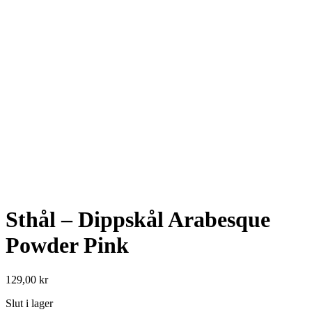
Sthål – Dippskål Arabesque
Powder Pink
129,00
kr
Slut i lager