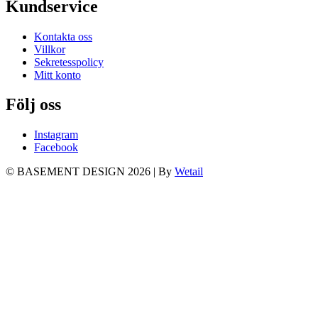
Kundservice
Kontakta oss
Villkor
Sekretesspolicy
Mitt konto
Följ oss
Instagram
Facebook
© BASEMENT DESIGN 2026
|
By
Wetail