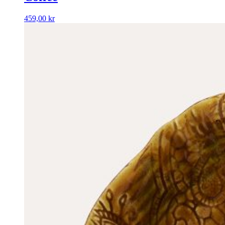
459,00
kr