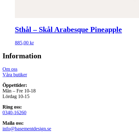
Sthål – Skål Arabesque Pineapple
885,00
kr
Information
Om oss
Våra butiker
Öppettider:
Mån – Fre 10-18
Lördag 10-15
Ring oss:
0340-16260
Maila oss:
info@basementdesign.se