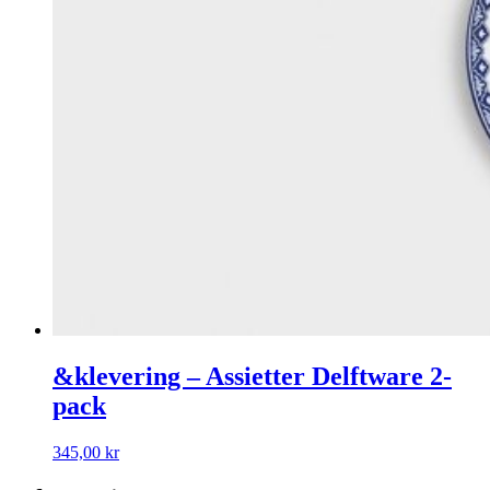
&klevering – Assietter Delftware 2-
pack
345,00
kr