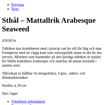
Previous
Next
Sthål – Mattallrik Arabesque
Seaweed
439,00
kr
Tallriken kan kombineras med i princip vad du vill för färg och mat.
Formgiven med en vågig kant som omsorgsfullt ramar in det du ska
servera. Mönstret som framträder på den ljuvliga tallriken är typiskt
för Sthåls kollektion Arabesque och matchar all annan keramik i
samma serie.
Tillverkad av hållbar vit stengodslera. Ugns-, mikro- och
diskmaskinssäker.
Storlek: ø 28 cm
Slut i lager
Ytterligare information