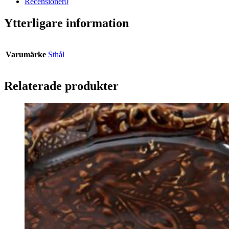
Recensioner
0
Ytterligare information
Varumärke
Sthål
Relaterade produkter