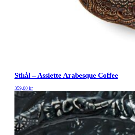
Sthål – Assiette Arabesque Coffee
359,00
kr