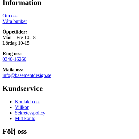
Information
Om oss
Våra butiker
Öppettider:
Mån – Fre 10-18
Lördag 10-15
Ring oss:
0340-16260
Maila oss:
info@basementdesign.se
Kundservice
Kontakta oss
Villkor
Sekretesspolicy
Mitt konto
Följ oss