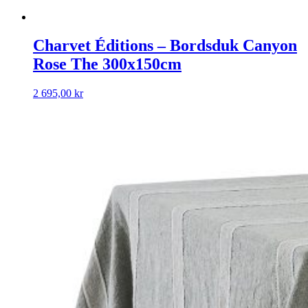
Charvet Éditions – Bordsduk Canyon
Rose The 300x150cm
2 695,00
kr