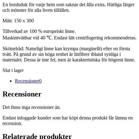
En bordsduk för varje hem som saknar det lilla extra. Härliga färger
och mönster för alla livets tilfällen.
Mått: 150 x 300
Tillverkad av 100 % europeiskt linne.
Maskintvättbar vid 40 ℃. Endast lätt centrifugering rekommenderas.
Skötselråd: Naturligt linne kan krympa (marginellt) efter en första
tvätt. På grund av sin höga renhet är linfibrer ibland synliga i
materialet. Dessa är inte fel, men är karakteristiska för högrent linne.
Slut i lager
Recensioner
0
Recensioner
Det finns inga recensioner än.
Endast inloggade kunder som har köpt denna produkt får lämna en
recension.
Relaterade produkter