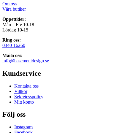
Om oss
Våra butiker
Öppettider:
Mån – Fre 10-18
Lördag 10-15
Ring oss:
0340-16260
Maila oss:
info@basementdesign.se
Kundservice
Kontakta oss
Villkor
Sekretesspolicy
Mitt konto
Följ oss
Instagram
Facebook