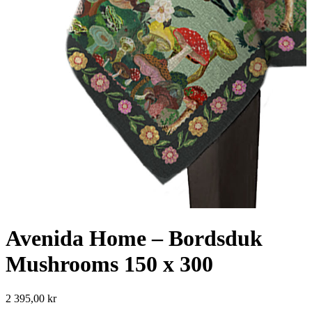
Avenida Home – Bordsduk
Mushrooms 150 x 300
2 395,00
kr