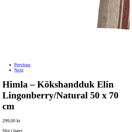
Previous
Next
Himla – Kökshandduk Elin
Lingonberry/Natural 50 x 70
cm
299,00
kr
Slut i lager