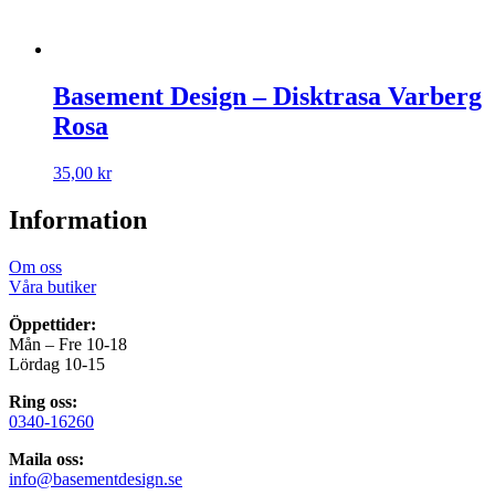
Basement Design – Disktrasa Varberg
Rosa
35,00
kr
Information
Om oss
Våra butiker
Öppettider:
Mån – Fre 10-18
Lördag 10-15
Ring oss:
0340-16260
Maila oss:
info@basementdesign.se