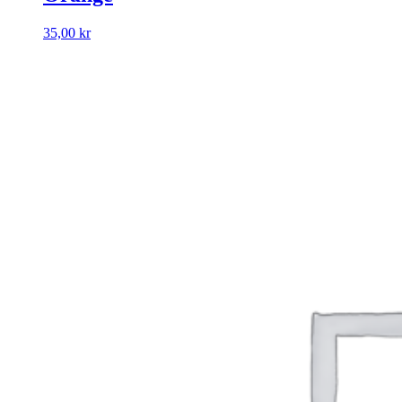
35,00
kr