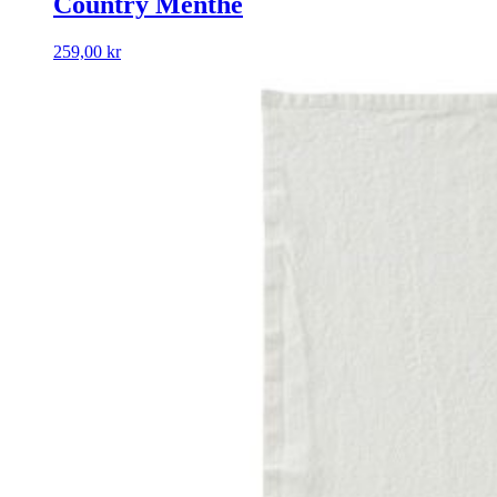
Country Menthe
259,00
kr