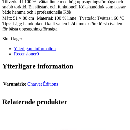
Tillverkad i 100 % tvättat linne med hög uppsugningsförmåga och
snabb torktid. En slitstark och funktionell Kökshandduk som passar
både hemma och i professionella Kök.
Mått: 51 × 80 cm Material: 100 % linne Tvättråd: Tvättas i 60 °C
Tips: Lägg handduken i kallt vatten i 24 timmar före första tvätten
för bästa uppsugningsförmåga.
Slut i lager
Ytterligare information
Recensioner
0
Ytterligare information
Varumärke
Charvet Éditions
Relaterade produkter