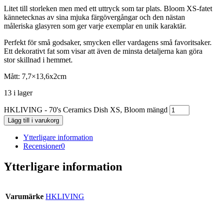
Litet till storleken men med ett uttryck som tar plats. Bloom XS-fatet
kännetecknas av sina mjuka färgövergångar och den nästan
måleriska glasyren som ger varje exemplar en unik karaktär.
Perfekt för små godsaker, smycken eller vardagens små favoritsaker.
Ett dekorativt fat som visar att även de minsta detaljerna kan göra
stor skillnad i hemmet.
Mått: 7,7×13,6x2cm
13 i lager
HKLIVING - 70's Ceramics Dish XS, Bloom mängd
Lägg till i varukorg
Ytterligare information
Recensioner
0
Ytterligare information
Varumärke
HKLIVING