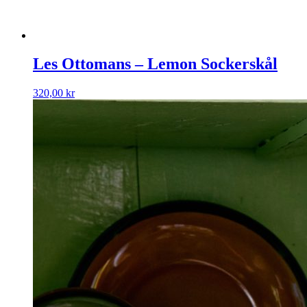
Les Ottomans – Lemon Sockerskål
320,00
kr