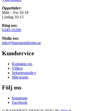
Öppettider:
Mån – Fre 10-18
Lördag 10-15
Ring oss:
0340-16260
Maila oss:
info@basementdesign.se
Kundservice
Kontakta oss
Villkor
Sekretesspolicy
Mitt konto
Följ oss
Instagram
Facebook
© BASEMENT DESIGN 2026
|
By
Wetail