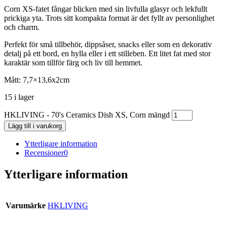
Corn XS-fatet fångar blicken med sin livfulla glasyr och lekfullt
prickiga yta. Trots sitt kompakta format är det fyllt av personlighet
och charm.
Perfekt för små tillbehör, dippsåser, snacks eller som en dekorativ
detalj på ett bord, en hylla eller i ett stilleben. Ett litet fat med stor
karaktär som tillför färg och liv till hemmet.
Mått: 7,7×13,6x2cm
15 i lager
HKLIVING - 70's Ceramics Dish XS, Corn mängd
Lägg till i varukorg
Ytterligare information
Recensioner
0
Ytterligare information
Varumärke
HKLIVING