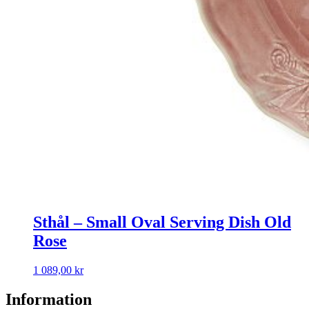
Sthål – Small Oval Serving Dish Old
Rose
1 089,00
kr
Information