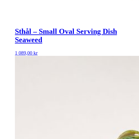
Sthål – Small Oval Serving Dish
Seaweed
1 089,00
kr