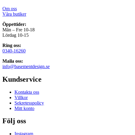
Om oss
Våra butiker
Öppettider:
Mån – Fre 10-18
Lördag 10-15
Ring oss:
0340-16260
Maila oss:
info@basementdesign.se
Kundservice
Kontakta oss
Villkor
Sekretesspolicy
Mitt konto
Följ oss
Instagram