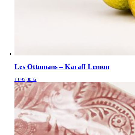
Les Ottomans – Karaff Lemon
1 095,00
kr