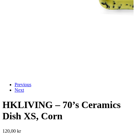
Previous
Next
HKLIVING – 70’s Ceramics
Dish XS, Corn
120,00
kr