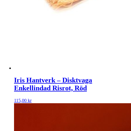
Iris Hantverk – Disktvaga
Enkellindad Risrot, Röd
115,00
kr