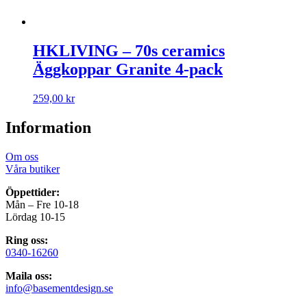
HKLIVING – 70s ceramics
Äggkoppar Granite 4-pack
259,00
kr
Information
Om oss
Våra butiker
Öppettider:
Mån – Fre 10-18
Lördag 10-15
Ring oss:
0340-16260
Maila oss:
info@basementdesign.se