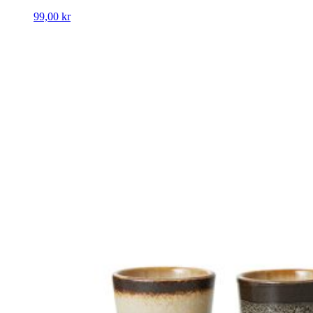
99,00
kr