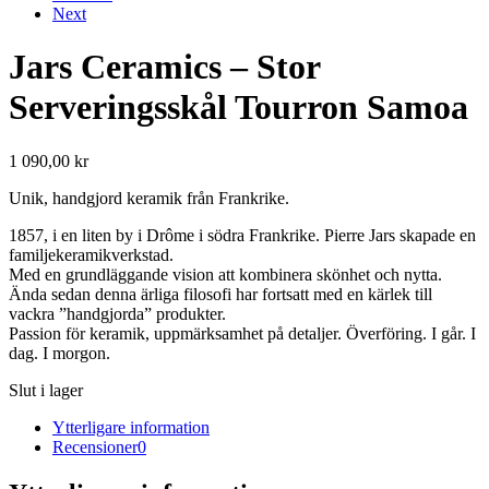
Next
Jars Ceramics – Stor
Serveringsskål Tourron Samoa
1 090,00
kr
Unik, handgjord keramik från Frankrike.
1857, i en liten by i Drôme i södra Frankrike. Pierre Jars skapade en
familjekeramikverkstad.
Med en grundläggande vision att kombinera skönhet och nytta.
Ända sedan denna ärliga filosofi har fortsatt med en kärlek till
vackra ”handgjorda” produkter.
Passion för keramik, uppmärksamhet på detaljer. Överföring. I går. I
dag. I morgon.
Slut i lager
Ytterligare information
Recensioner
0