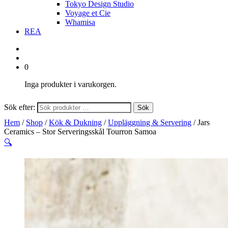
Tokyo Design Studio
Voyage et Cie
Whamisa
REA
0
Inga produkter i varukorgen.
Sök efter:
Sök
Hem
/
Shop
/
Kök & Dukning
/
Uppläggning & Servering
/ Jars
Ceramics – Stor Serveringsskål Tourron Samoa
🔍