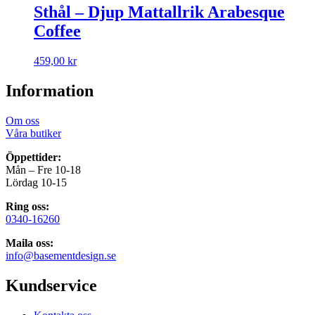
Sthål – Djup Mattallrik Arabesque
Coffee
459,00
kr
Information
Om oss
Våra butiker
Öppettider:
Mån – Fre 10-18
Lördag 10-15
Ring oss:
0340-16260
Maila oss:
info@basementdesign.se
Kundservice