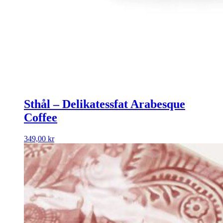
Sthål – Delikatessfat Arabesque
Coffee
349,00
kr