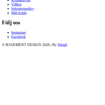
Kontakta oss
Villkor
Sekretesspolicy
Mitt konto
Följ oss
Instagram
Facebook
© BASEMENT DESIGN 2026
|
By
Wetail