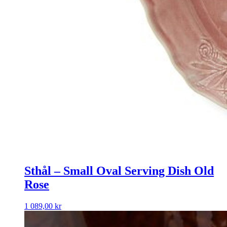
Sthål – Small Oval Serving Dish Old
Rose
1 089,00
kr