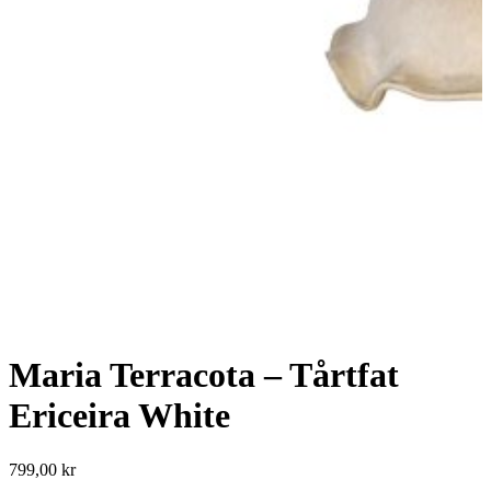
Maria Terracota – Tårtfat
Ericeira White
799,00
kr