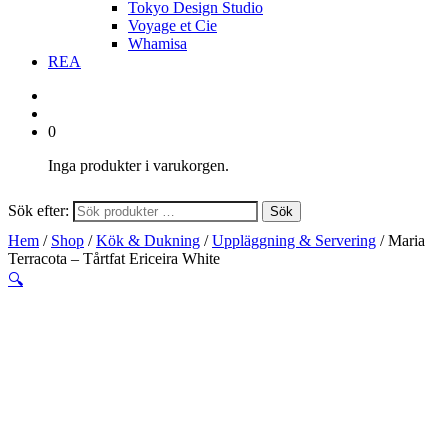
Tokyo Design Studio
Voyage et Cie
Whamisa
REA
0
Inga produkter i varukorgen.
Sök efter:
Sök
Hem
/
Shop
/
Kök & Dukning
/
Uppläggning & Servering
/ Maria
Terracota – Tårtfat Ericeira White
🔍