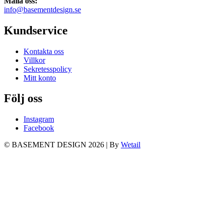
Maila oss:
info@basementdesign.se
Kundservice
Kontakta oss
Villkor
Sekretesspolicy
Mitt konto
Följ oss
Instagram
Facebook
© BASEMENT DESIGN 2026
|
By
Wetail