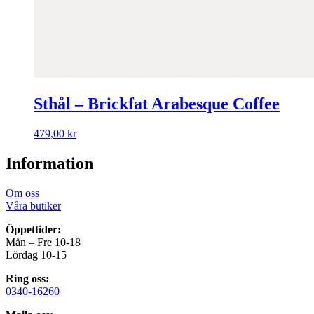
Sthål – Brickfat Arabesque Coffee
479,00
kr
Information
Om oss
Våra butiker
Öppettider:
Mån – Fre 10-18
Lördag 10-15
Ring oss:
0340-16260