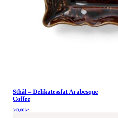
Sthål – Delikatessfat Arabesque
Coffee
349,00
kr