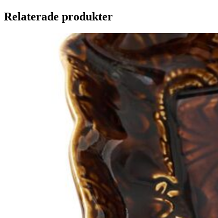
Relaterade produkter