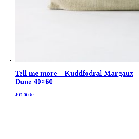
Tell me more – Kuddfodral Margaux
Dune 40×60
499,00
kr