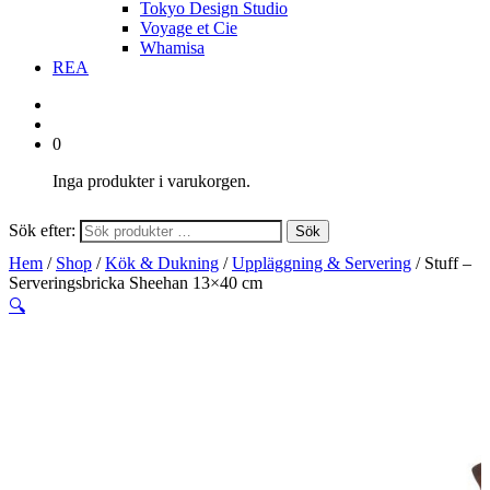
Tokyo Design Studio
Voyage et Cie
Whamisa
REA
0
Inga produkter i varukorgen.
Sök efter:
Sök
Hem
/
Shop
/
Kök & Dukning
/
Uppläggning & Servering
/ Stuff –
Serveringsbricka Sheehan 13×40 cm
🔍