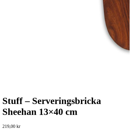
Stuff – Serveringsbricka
Sheehan 13×40 cm
219,00
kr