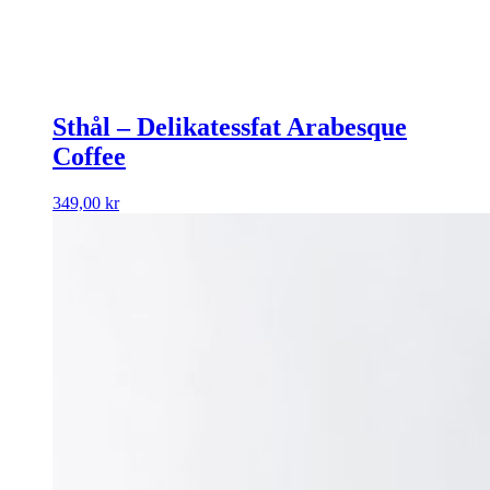
Sthål – Delikatessfat Arabesque
Coffee
349,00
kr