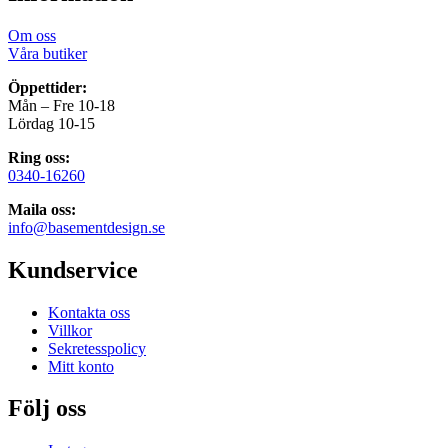
Om oss
Våra butiker
Öppettider:
Mån – Fre 10-18
Lördag 10-15
Ring oss:
0340-16260
Maila oss:
info@basementdesign.se
Kundservice
Kontakta oss
Villkor
Sekretesspolicy
Mitt konto
Följ oss