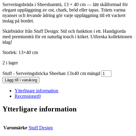
Serveringsbräda i Sheeshamträ, 13 × 40 cm — lätt skålformad för
elegant uppläggning av ost, chark, bröd eller tapas. Träets varma
nyanser och levande ådring gör varje uppläggning till ett vackert
inslag på bordet.
Skärbrädor från Stuff Design: Stil och funktion i ett. Handgjorda
med premiumträ för en naturlig touch i köket. Utforska kollektionen
idag!
Storlek: 13×40 cm
2 i lager
Stuff - Serveringsbricka Sheehan 13x40 cm mängd
Lägg till i varukorg
Ytterligare information
Recensioner
0
Ytterligare information
Varumärke
Stuff Design