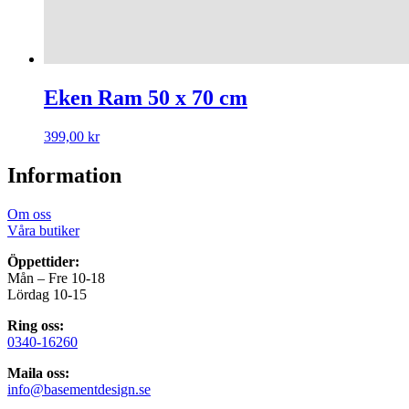
Eken Ram 50 x 70 cm
399,00
kr
Information
Om oss
Våra butiker
Öppettider:
Mån – Fre 10-18
Lördag 10-15
Ring oss:
0340-16260
Maila oss:
info@basementdesign.se