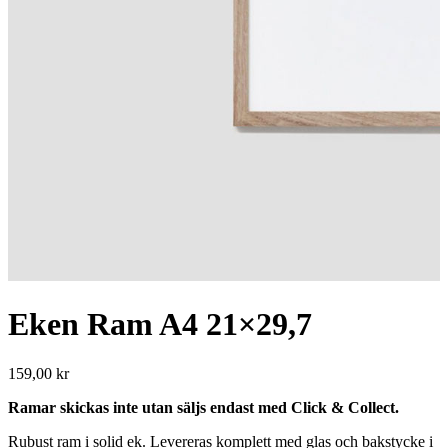
Eken Ram A4 21×29,7
159,00
kr
Ramar skickas inte utan säljs endast med Click & Collect.
Rubust ram i solid ek. Levereras komplett med glas och bakstycke i