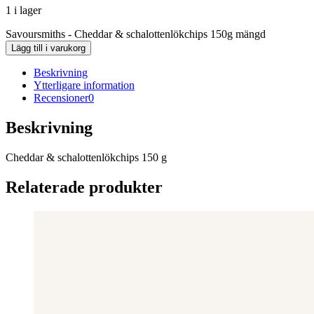
1 i lager
Savoursmiths - Cheddar & schalottenlökchips 150g mängd
Lägg till i varukorg
Beskrivning
Ytterligare information
Recensioner
0
Beskrivning
Cheddar & schalottenlökchips 150 g
Relaterade produkter