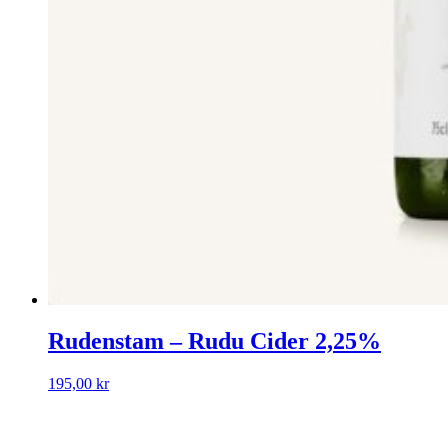
Rudenstam – Rudu Cider 2,25%
195,00
kr