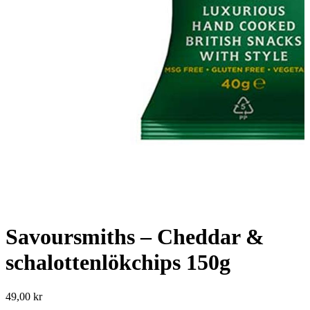
Savoursmiths – Cheddar &
schalottenlökchips 150g
49,00
kr