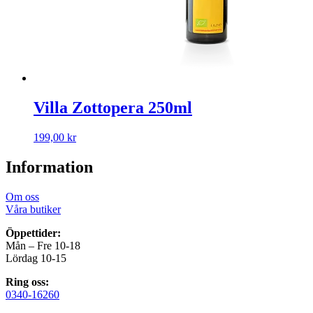
Villa Zottopera 250ml
199,00
kr
Information
Om oss
Våra butiker
Öppettider:
Mån – Fre 10-18
Lördag 10-15
Ring oss:
0340-16260