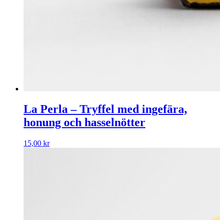
La Perla – Tryffel med ingefära,
honung och hasselnötter
15,00
kr