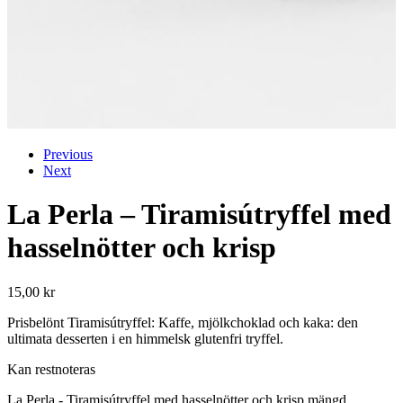
Previous
Next
La Perla – Tiramisútryffel med
hasselnötter och krisp
15,00
kr
Prisbelönt Tiramisútryffel: Kaffe, mjölkchoklad och kaka: den
ultimata desserten i en himmelsk glutenfri tryffel.
Kan restnoteras
La Perla - Tiramisútryffel med hasselnötter och krisp mängd