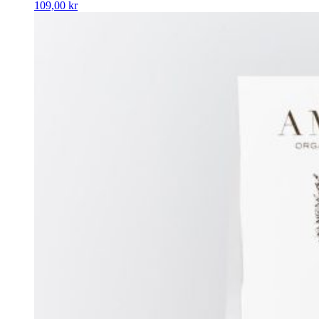
109,00
kr