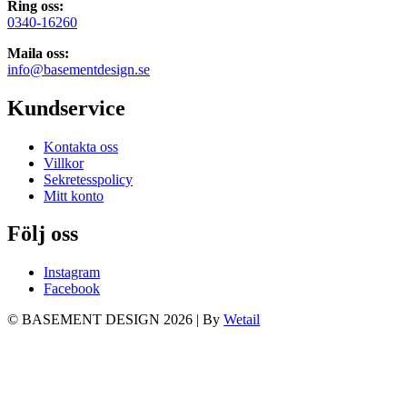
Ring oss:
0340-16260
Maila oss:
info@basementdesign.se
Kundservice
Kontakta oss
Villkor
Sekretesspolicy
Mitt konto
Följ oss
Instagram
Facebook
© BASEMENT DESIGN 2026
|
By
Wetail