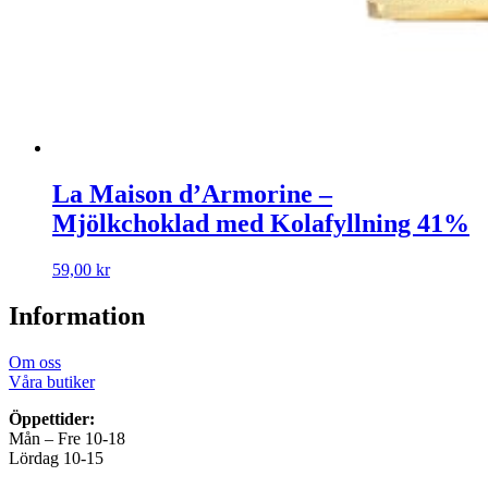
La Maison d’Armorine –
Mjölkchoklad med Kolafyllning 41%
59,00
kr
Information
Om oss
Våra butiker
Öppettider:
Mån – Fre 10-18
Lördag 10-15