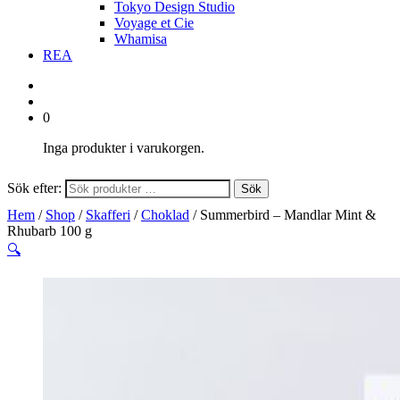
Tokyo Design Studio
Voyage et Cie
Whamisa
REA
0
Inga produkter i varukorgen.
Sök efter:
Sök
Hem
/
Shop
/
Skafferi
/
Choklad
/ Summerbird – Mandlar Mint &
Rhubarb 100 g
🔍