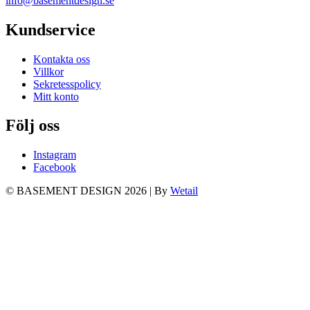
info@basementdesign.se
Kundservice
Kontakta oss
Villkor
Sekretesspolicy
Mitt konto
Följ oss
Instagram
Facebook
© BASEMENT DESIGN 2026
|
By
Wetail