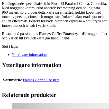
Ett fängslande specialkaffe från Finca El Paraiso i Cauca, Colombia.
Med noggrant kontrollerad anaerob bearbetning och odling nära 1
960 meters höjd bjuder detta kaffe på en saftig, fruktig kopp med
toner av persika, citrus och mogna stenfrukter, balanserad syra och
en len eftersmak. Perfekt för både filter och espresso – ett uttryck för
innovation och terroir i varje klunk.
Rostat med passion hos
Flames Coffee Roastery
– där noggrannhet
och kärlek till kvalitetskaffe går hand i hand.
Slut i lager
Ytterligare information
Ytterligare information
Varumärke
Flames Coffee Roasters
Relaterade produkter