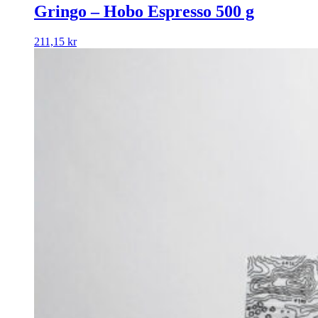
Gringo – Hobo Espresso 500 g
211,15
kr