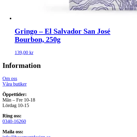
Gringo – El Salvador San José
Bourbon, 250g
139,00
kr
Information
Om oss
Våra butiker
Öppettider:
Mån – Fre 10-18
Lördag 10-15
Ring oss:
0340-16260
Maila oss: