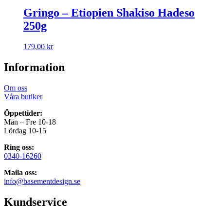
Gringo – Etiopien Shakiso Hadeso
250g
179,00
kr
Information
Om oss
Våra butiker
Öppettider:
Mån – Fre 10-18
Lördag 10-15
Ring oss:
0340-16260
Maila oss:
info@basementdesign.se
Kundservice