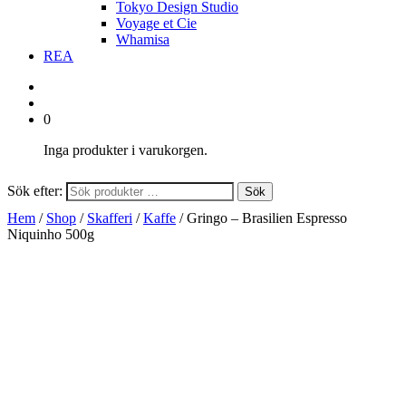
Tokyo Design Studio
Voyage et Cie
Whamisa
REA
0
Inga produkter i varukorgen.
Sök efter:
Sök
Hem
/
Shop
/
Skafferi
/
Kaffe
/ Gringo – Brasilien Espresso
Niquinho 500g