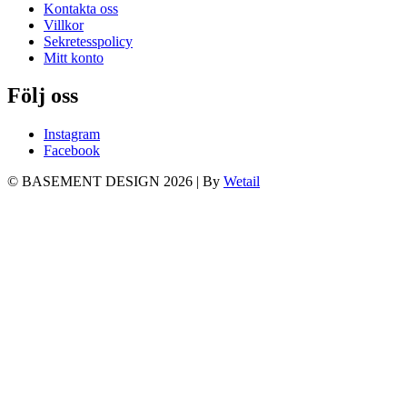
Kontakta oss
Villkor
Sekretesspolicy
Mitt konto
Följ oss
Instagram
Facebook
© BASEMENT DESIGN 2026
|
By
Wetail