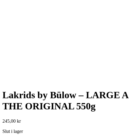
Lakrids by Bülow – LARGE A
THE ORIGINAL 550g
245,00
kr
Slut i lager