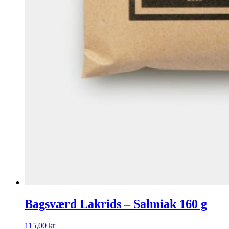
Bagsværd Lakrids – Salmiak 160 g
115,00
kr