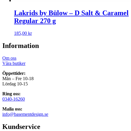
Lakrids by Bülow – D Salt & Caramel
Regular 270 g
185,00
kr
Information
Om oss
Våra butiker
Öppettider:
Mån – Fre 10-18
Lördag 10-15
Ring oss:
0340-16260
Maila oss:
info@basementdesign.se
Kundservice