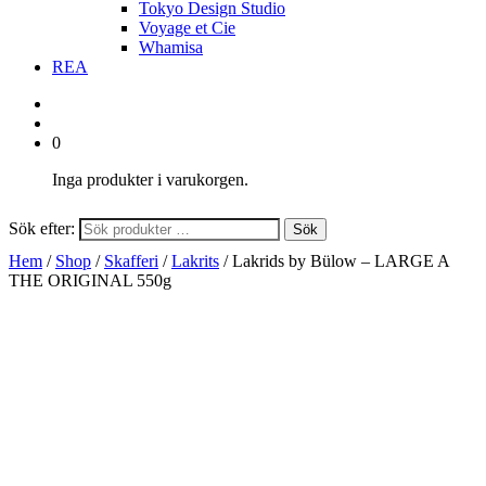
Tokyo Design Studio
Voyage et Cie
Whamisa
REA
0
Inga produkter i varukorgen.
Sök efter:
Sök
Hem
/
Shop
/
Skafferi
/
Lakrits
/ Lakrids by Bülow – LARGE A
THE ORIGINAL 550g