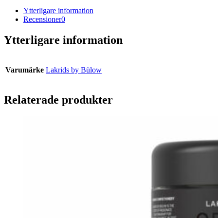
Ytterligare information
Recensioner
0
Ytterligare information
Varumärke
Lakrids by Bülow
Relaterade produkter