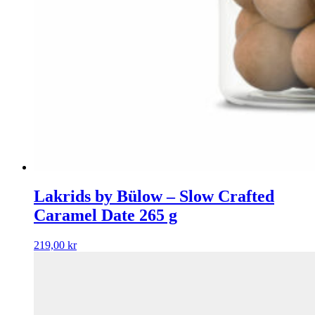
Lakrids by Bülow – Slow Crafted
Caramel Date 265 g
219,00
kr