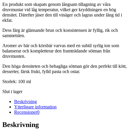
En produkt som skapats genom långsam tillagning av våra
druvmustar vid låg temperatur, vilket ger kryddningen en hög
densitet. Därefter jäser den till vinäger och lagras under lång tid i
ekfat.
Dess färg är glänsande brun och konsistensen är fyllig, rik och
sammetslen.
Aromer av bär och körsbär varvas med en subtil syrlig ton som
balanserar och kompletterar den framträdande sötman från
druvmusten.
Den höga densiteten och behagliga sötman gör den perfekt till kött,
desserter, färsk frukt, fylld pasta och ostar.
Storlek: 100 ml
Slut i lager
Beskrivning
Ytterligare information
Recensioner
0
Beskrivning