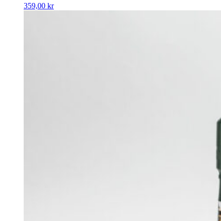
359,00
kr