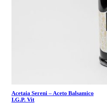
Acetaia Sereni – Aceto Balsamico
I.G.P. Vit