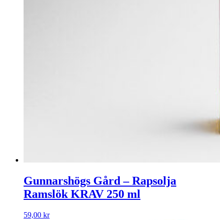
Gunnarshögs Gård – Rapsolja
Ramslök KRAV 250 ml
59,00
kr