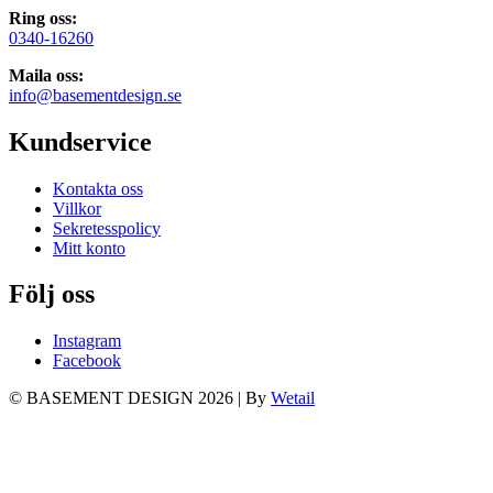
Ring oss:
0340-16260
Maila oss:
info@basementdesign.se
Kundservice
Kontakta oss
Villkor
Sekretesspolicy
Mitt konto
Följ oss
Instagram
Facebook
© BASEMENT DESIGN 2026
|
By
Wetail