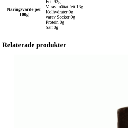
Fett 92g
Varav mättat fett 13g
Näringsvärde per
Kolhydrater 0g
100g
varav Socker 0g
Protein 0g
Salt 0g
Relaterade produkter