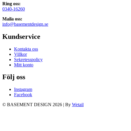
Ring oss:
0340-16260
Maila oss:
info@basementdesign.se
Kundservice
Kontakta oss
Villkor
Sekretesspolicy
Mitt konto
Följ oss
Instagram
Facebook
© BASEMENT DESIGN 2026
|
By
Wetail