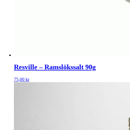
Resville – Ramslökssalt 90g
75,00
kr