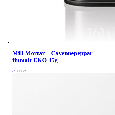
Mill Mortar – Cayennepeppar
finmalt EKO 45g
89,00
kr