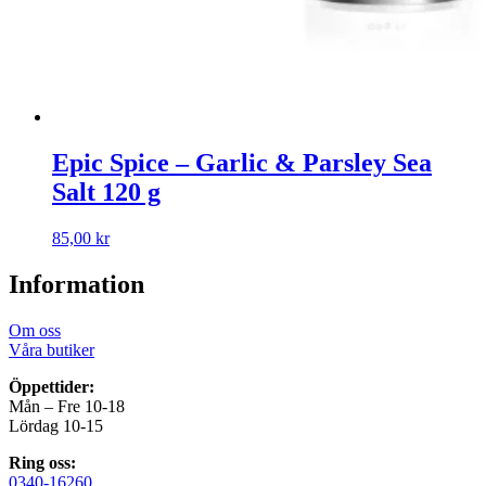
Epic Spice – Garlic & Parsley Sea
Salt 120 g
85,00
kr
Information
Om oss
Våra butiker
Öppettider:
Mån – Fre 10-18
Lördag 10-15
Ring oss:
0340-16260