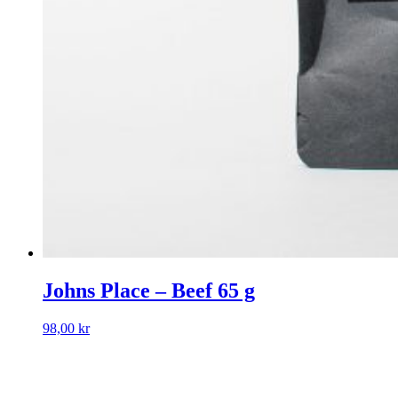
Johns Place – Beef 65 g
98,00
kr