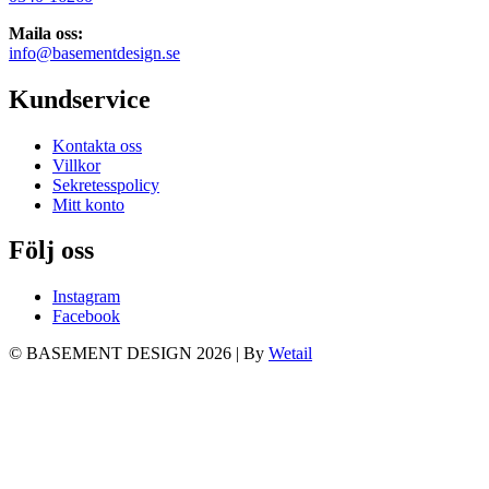
Maila oss:
info@basementdesign.se
Kundservice
Kontakta oss
Villkor
Sekretesspolicy
Mitt konto
Följ oss
Instagram
Facebook
© BASEMENT DESIGN 2026
|
By
Wetail