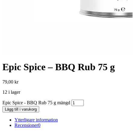
Epic Spice – BBQ Rub 75 g
79,00
kr
12 i lager
Epic Spice - BBQ Rub 75 g mängd
Lägg till i varukorg
Ytterligare information
Recensioner
0