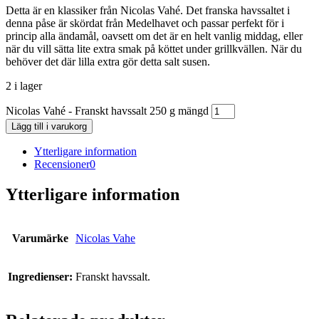
Detta är en klassiker från Nicolas Vahé. Det franska havssaltet i
denna påse är skördat från Medelhavet och passar perfekt för i
princip alla ändamål, oavsett om det är en helt vanlig middag, eller
när du vill sätta lite extra smak på köttet under grillkvällen. När du
behöver det där lilla extra gör detta salt susen.
2 i lager
Nicolas Vahé - Franskt havssalt 250 g mängd
Lägg till i varukorg
Ytterligare information
Recensioner
0
Ytterligare information
Varumärke
Nicolas Vahe
Ingredienser:
Franskt havssalt.