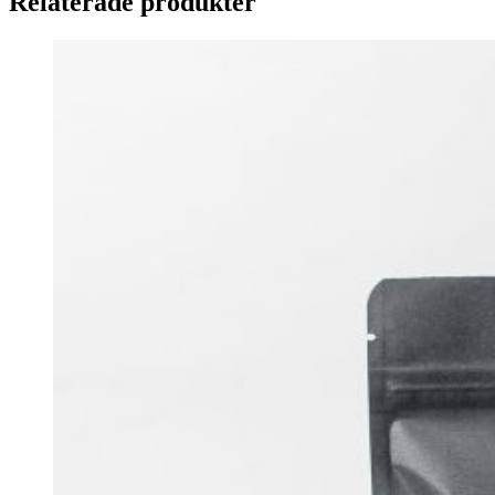
Relaterade produkter