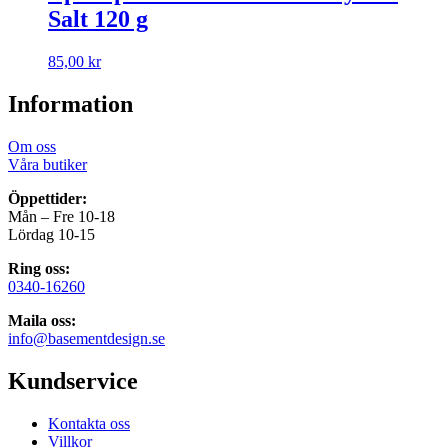
Salt 120 g
85,00
kr
Information
Om oss
Våra butiker
Öppettider:
Mån – Fre 10-18
Lördag 10-15
Ring oss:
0340-16260
Maila oss:
info@basementdesign.se
Kundservice
Kontakta oss
Villkor