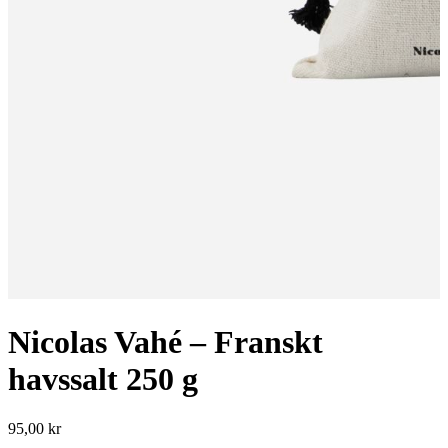
Nicolas Vahé – Franskt
havssalt 250 g
95,00
kr