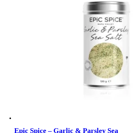
Epic Spice – Garlic & Parsley Sea