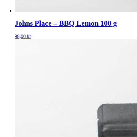
Johns Place – BBQ Lemon 100 g
98,00
kr