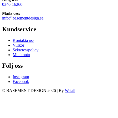
0340-16260
Maila oss:
info@basementdesign.se
Kundservice
Kontakta oss
Villkor
Sekretesspolicy
Mitt konto
Följ oss
Instagram
Facebook
© BASEMENT DESIGN 2026
|
By
Wetail