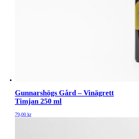
Gunnarshögs Gård – Vinägrett
Timjan 250 ml
79,00
kr