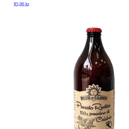
85,00
kr