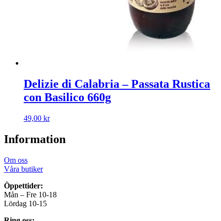
Delizie di Calabria – Passata Rustica
con Basilico 660g
49,00
kr
Information
Om oss
Våra butiker
Öppettider:
Mån – Fre 10-18
Lördag 10-15
Ring oss: