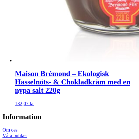
Maison Brémond – Ekologisk
Hasselnöts- & Chokladkräm med en
nypa salt 220g
132,07
kr
Information
Om oss
Våra butiker