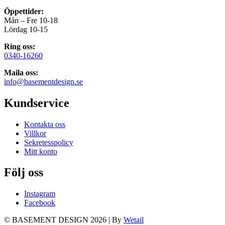
Öppettider:
Mån – Fre 10-18
Lördag 10-15
Ring oss:
0340-16260
Maila oss:
info@basementdesign.se
Kundservice
Kontakta oss
Villkor
Sekretesspolicy
Mitt konto
Följ oss
Instagram
Facebook
© BASEMENT DESIGN 2026
|
By
Wetail