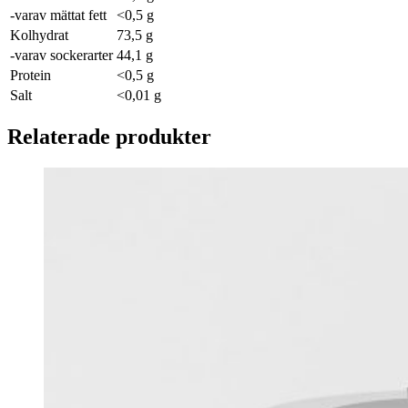
-varav mättat fett
<0,5 g
Kolhydrat
73,5 g
-varav sockerarter
44,1 g
Protein
<0,5 g
Salt
<0,01 g
Relaterade produkter