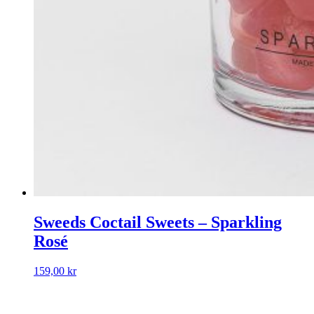
Sweeds Coctail Sweets – Sparkling
Rosé
159,00
kr