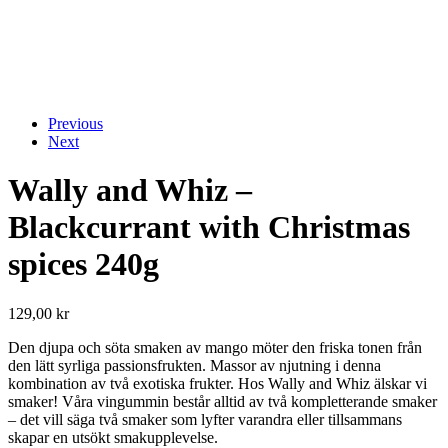
Previous
Next
Wally and Whiz –
Blackcurrant with Christmas
spices 240g
129,00
kr
Den djupa och söta smaken av mango möter den friska tonen från
den lätt syrliga passionsfrukten. Massor av njutning i denna
kombination av två exotiska frukter. Hos Wally and Whiz älskar vi
smaker! Våra vingummin består alltid av två kompletterande smaker
– det vill säga två smaker som lyfter varandra eller tillsammans
skapar en utsökt smakupplevelse.