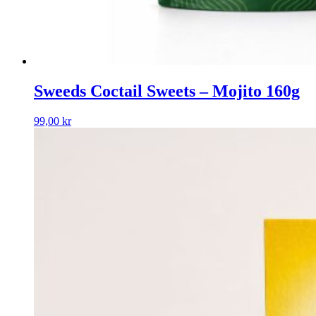
Sweeds Coctail Sweets – Mojito 160g
99,00
kr