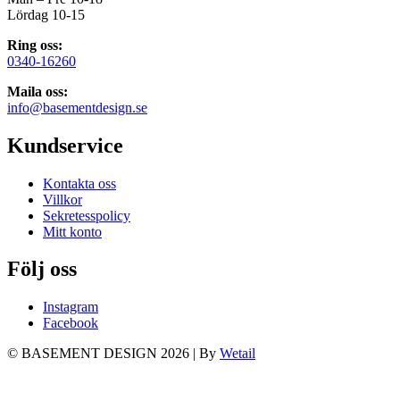
Lördag 10-15
Ring oss:
0340-16260
Maila oss:
info@basementdesign.se
Kundservice
Kontakta oss
Villkor
Sekretesspolicy
Mitt konto
Följ oss
Instagram
Facebook
© BASEMENT DESIGN 2026
|
By
Wetail