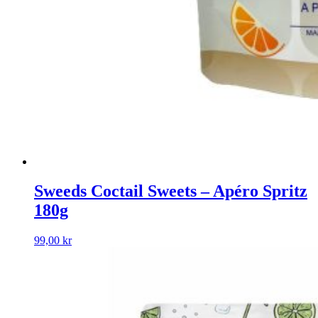
Sweeds Coctail Sweets – Apéro Spritz
180g
99,00
kr