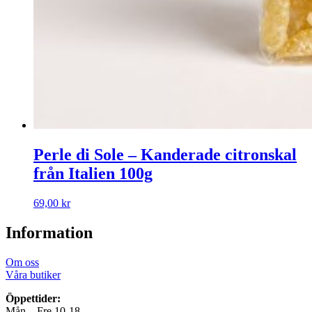
Perle di Sole – Kanderade citronskal
från Italien 100g
69,00
kr
Information
Om oss
Våra butiker
Öppettider:
Mån – Fre 10-18