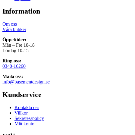
Information
Om oss
Våra butiker
Öppettider:
Mån – Fre 10-18
Lördag 10-15
Ring oss:
0340-16260
Maila oss:
info@basementdesign.se
Kundservice
Kontakta oss
Villkor
Sekretesspolicy
Mitt konto