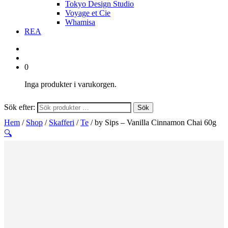
Tokyo Design Studio
Voyage et Cie
Whamisa
REA
0
Inga produkter i varukorgen.
Sök efter:
Sök
Hem
/
Shop
/
Skafferi
/
Te
/ by Sips – Vanilla Cinnamon Chai 60g
🔍