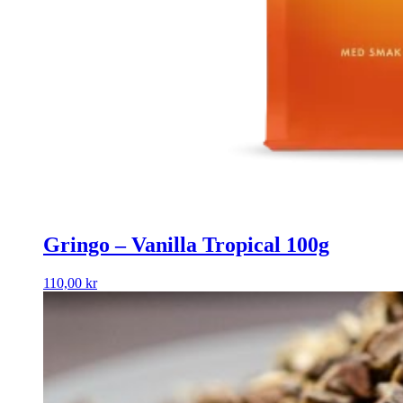
Gringo – Vanilla Tropical 100g
110,00
kr