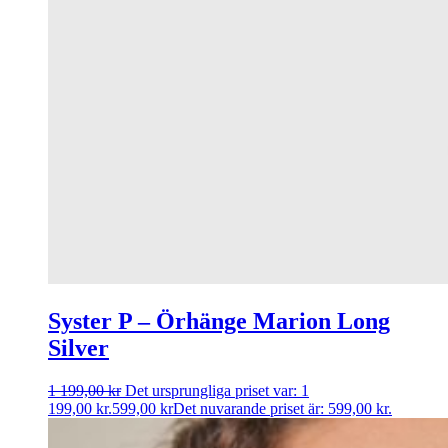
Syster P – Örhänge Marion Long
Silver
1 199,00
kr
Det ursprungliga priset var: 1
199,00 kr.
599,00
kr
Det nuvarande priset är: 599,00 kr.