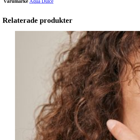
Varumärke
Aqua Dulce
Relaterade produkter