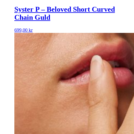
Syster P – Beloved Short Curved
Chain Guld
699,00
kr