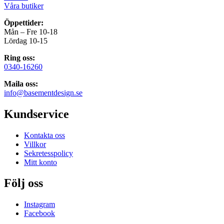
Våra butiker
Öppettider:
Mån – Fre 10-18
Lördag 10-15
Ring oss:
0340-16260
Maila oss:
info@basementdesign.se
Kundservice
Kontakta oss
Villkor
Sekretesspolicy
Mitt konto
Följ oss
Instagram
Facebook