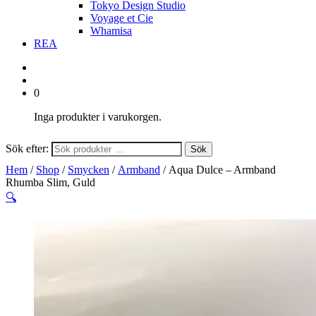
Tokyo Design Studio
Voyage et Cie
Whamisa
REA
0
Inga produkter i varukorgen.
Sök efter:
Sök
Hem
/
Shop
/
Smycken
/
Armband
/ Aqua Dulce – Armband
Rhumba Slim, Guld
🔍