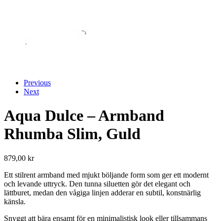
Previous
Next
Aqua Dulce – Armband
Rhumba Slim, Guld
879,00
kr
Ett stilrent armband med mjukt böljande form som ger ett modernt
och levande uttryck. Den tunna siluetten gör det elegant och
lättburet, medan den vågiga linjen adderar en subtil, konstnärlig
känsla.
Snyggt att bära ensamt för en minimalistisk look eller tillsammans