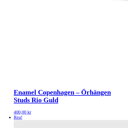
Enamel Copenhagen – Örhängen
Studs Rio Guld
400,00
kr
Rea!