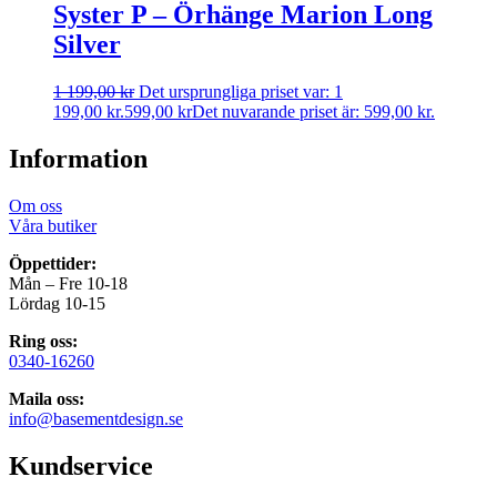
Syster P – Örhänge Marion Long
Silver
1 199,00
kr
Det ursprungliga priset var: 1
199,00 kr.
599,00
kr
Det nuvarande priset är: 599,00 kr.
Information
Om oss
Våra butiker
Öppettider:
Mån – Fre 10-18
Lördag 10-15
Ring oss:
0340-16260
Maila oss:
info@basementdesign.se
Kundservice