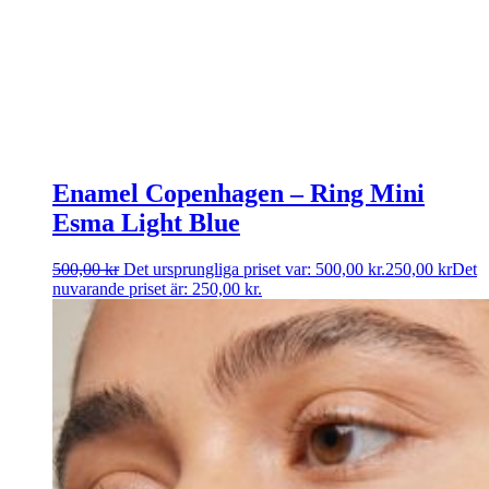
Enamel Copenhagen – Ring Mini
Esma Light Blue
500,00
kr
Det ursprungliga priset var: 500,00 kr.
250,00
kr
Det
nuvarande priset är: 250,00 kr.