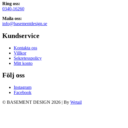
Ring oss:
0340-16260
Maila oss:
info@basementdesign.se
Kundservice
Kontakta oss
Villkor
Sekretesspolicy
Mitt konto
Följ oss
Instagram
Facebook
© BASEMENT DESIGN 2026
|
By
Wetail