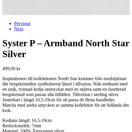
Previous
Next
Syster P – Armband North Star
Silver
499,00
kr
Inspirationen till kollektionen North Star kommer från nordstjärnan
där bergskristallen symboliserar ljuset i tillvaron. Nätt armband med
en unik, tvinnad kedja utsmyckat med en stjärna samt en fasetterad
bergskristall som passar alla tillfällen. Tillverkat i sterling silver.
Justerbart i längd 16,5-19cm för att passa de flesta handleder.
Matcha med andra smycken ur samma kollektion för att fullända din
look.
Kedjans längd: 16,5-19cm
Berlockstorlek: 7mm
Material: 100% Återvunnet silver