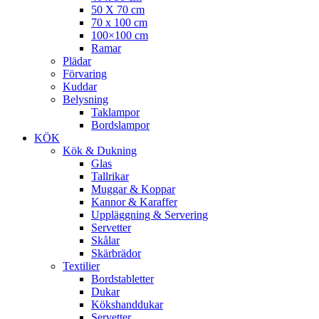
50 X 70 cm
70 x 100 cm
100×100 cm
Ramar
Plädar
Förvaring
Kuddar
Belysning
Taklampor
Bordslampor
KÖK
Kök & Dukning
Glas
Tallrikar
Muggar & Koppar
Kannor & Karaffer
Uppläggning & Servering
Servetter
Skålar
Skärbrädor
Textilier
Bordstabletter
Dukar
Kökshanddukar
Servetter