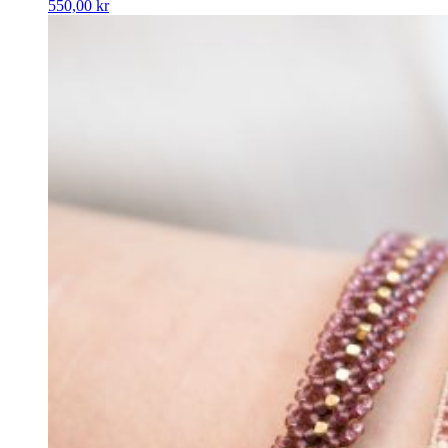
550,00
kr