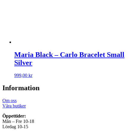
Maria Black – Carlo Bracelet Small
Silver
999,00
kr
Information
Om oss
Våra butiker
Öppettider:
Mån – Fre 10-18
Lördag 10-15