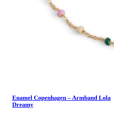
Enamel Copenhagen – Armband Lola
Dreamy