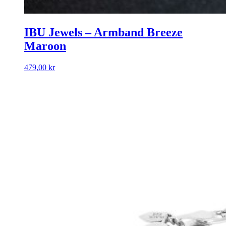
IBU Jewels – Armband Breeze
Maroon
479,00
kr