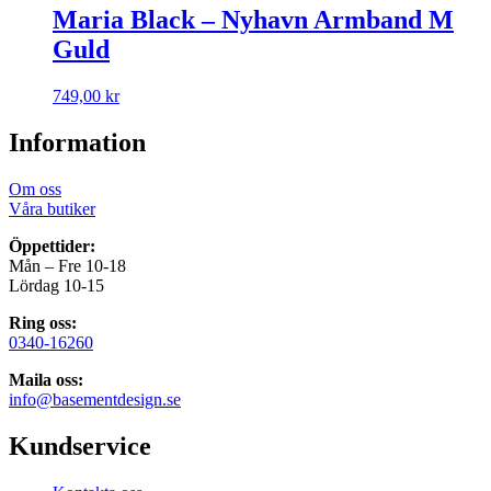
Maria Black – Nyhavn Armband M
Guld
749,00
kr
Information
Om oss
Våra butiker
Öppettider:
Mån – Fre 10-18
Lördag 10-15
Ring oss:
0340-16260
Maila oss:
info@basementdesign.se
Kundservice