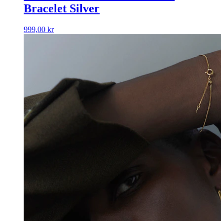
Bracelet Silver
999,00
kr