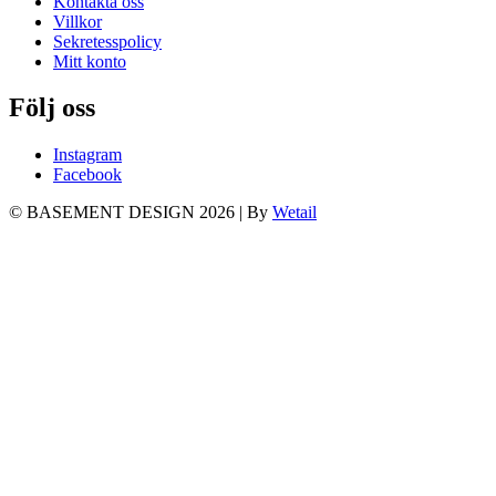
Kontakta oss
Villkor
Sekretesspolicy
Mitt konto
Följ oss
Instagram
Facebook
© BASEMENT DESIGN 2026
|
By
Wetail