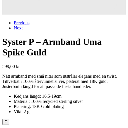
Previous
Next
Syster P – Armband Uma
Spike Guld
599,00
kr
Nätt armband med små nitar som utstrålar elegans med en twist.
Tillverkat i 100% återvunnet silver, pläterat med 18K guld.
Justerbart i längd för att passa de flesta handleder.
Kedjans längd: 16,5-19cm
Material: 100% recycled sterling silver
Plätering: 18K Gold plating
Vikt: 2 g
F