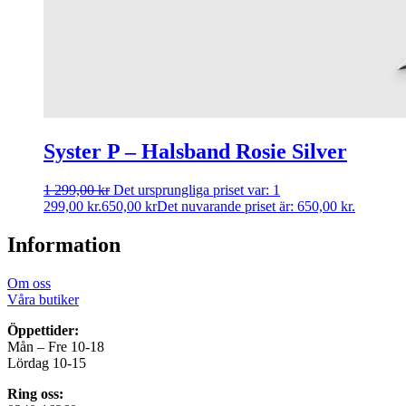
Syster P – Halsband Rosie Silver
1 299,00
kr
Det ursprungliga priset var: 1
299,00 kr.
650,00
kr
Det nuvarande priset är: 650,00 kr.
Information
Om oss
Våra butiker
Öppettider:
Mån – Fre 10-18
Lördag 10-15
Ring oss: