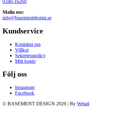
0340-16260
Maila oss:
info@basementdesign.se
Kundservice
Kontakta oss
Villkor
Sekretesspolicy
Mitt konto
Följ oss
Instagram
Facebook
© BASEMENT DESIGN 2026
|
By
Wetail