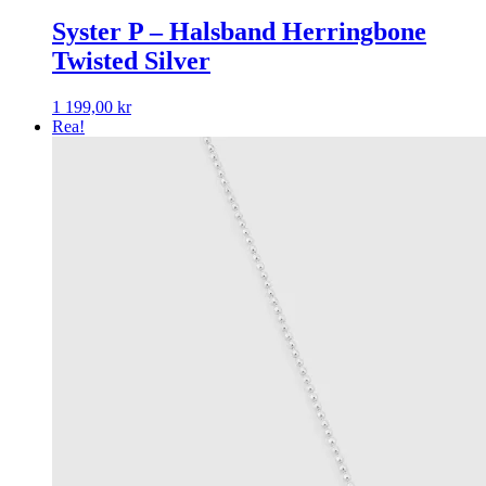
Syster P – Halsband Herringbone
Twisted Silver
1 199,00
kr
Rea!