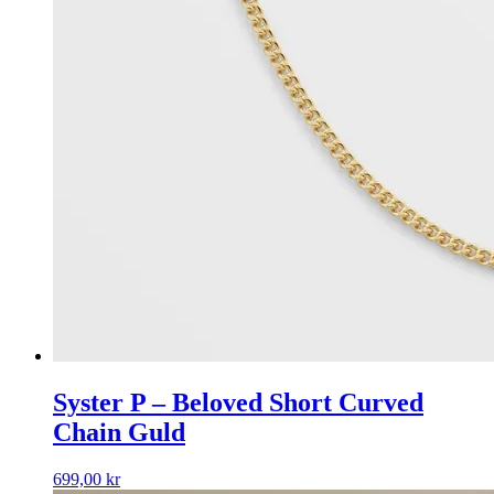
Syster P – Beloved Short Curved
Chain Guld
699,00
kr