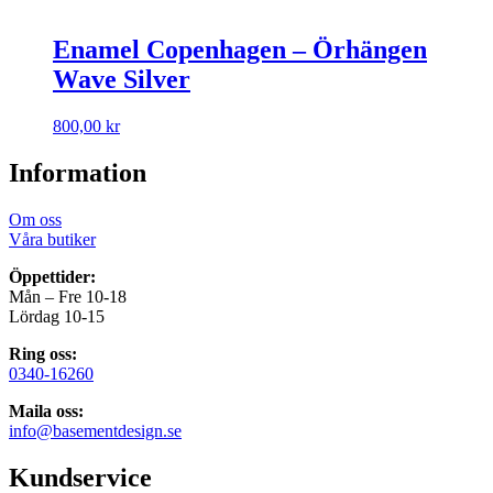
Enamel Copenhagen – Örhängen
Wave Silver
800,00
kr
Information
Om oss
Våra butiker
Öppettider:
Mån – Fre 10-18
Lördag 10-15
Ring oss:
0340-16260
Maila oss:
info@basementdesign.se
Kundservice