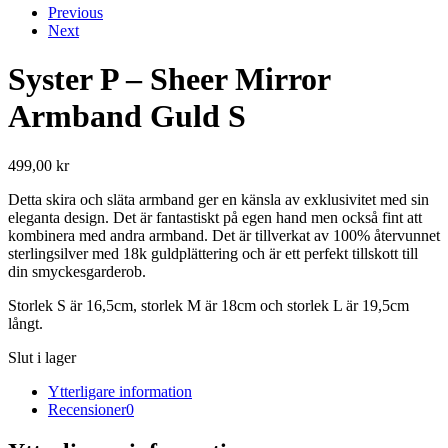
Previous
Next
Syster P – Sheer Mirror
Armband Guld S
499,00
kr
Detta skira och släta armband ger en känsla av exklusivitet med sin
eleganta design. Det är fantastiskt på egen hand men också fint att
kombinera med andra armband. Det är tillverkat av 100% återvunnet
sterlingsilver med 18k guldplättering och är ett perfekt tillskott till
din smyckesgarderob.
Storlek S är 16,5cm, storlek M är 18cm och storlek L är 19,5cm
långt.
Slut i lager
Ytterligare information
Recensioner
0